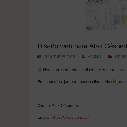
Diseño web para Alex Céspe
21 OCTUBRE, 2025
MAXMIN
KIT DIG
Hoy te presentamos el diseño web de nuestr
En estos días, junto a nuestro cliente Alex
, est
Cliente: Alex Céspedes
Enlace:
https://alecs.com.es/