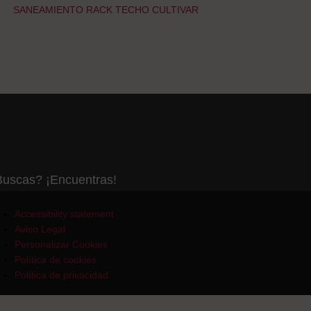
SANEAMIENTO RACK TECHO CULTIVAR
uscas? ¡Encuentras!
Accessibility statement
Aviso Legal
Personalizar Cookies
Política de cookies
Política de privacidad