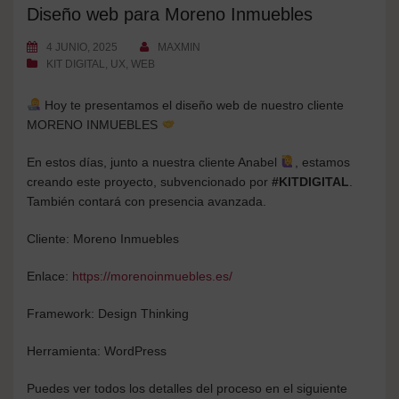
Diseño web para Moreno Inmuebles
4 JUNIO, 2025
MAXMIN
KIT DIGITAL
,
UX
,
WEB
Hoy te presentamos el diseño web de nuestro cliente
MORENO INMUEBLES
En estos días, junto a nuestra cliente Anabel
, estamos
creando este proyecto, subvencionado por
#KITDIGITAL
.
También contará con presencia avanzada.
Cliente: Moreno Inmuebles
Enlace:
https://morenoinmuebles.es/
Framework: Design Thinking
Herramienta: WordPress
Puedes ver todos los detalles del proceso en el siguiente