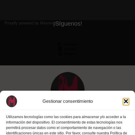
¡Síguenos!
Proudly powered by Maxminterm
Instagram
LinkedIn
Dribbble
Gestionar consentimiento
Utilizamos tecnologías como las cookies para almacenar y/o acceder a la
información del dispositivo. El consentimiento de estas tecnologías nos
permitirá procesar datos como el comportamiento de navegación o las
identificaciones únicas en este sitio. Por favor, consulte nuestra Política de