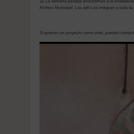
La semana pasada procedimos a la iInstalación 
Archivo Municipal. Los wifi’s se integran a toda la 
Si quieres un proyecto como este, puedes conta