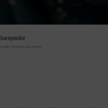
 Santpedor
S WIFI
,
TECHNOLOGY
,
WORK