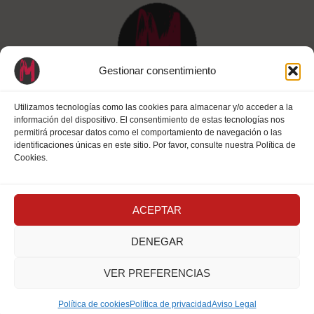
Gestionar consentimiento
Utilizamos tecnologías como las cookies para almacenar y/o acceder a la
información del dispositivo. El consentimiento de estas tecnologías nos
permitirá procesar datos como el comportamiento de navegación o las
identificaciones únicas en este sitio. Por favor, consulte nuestra Política de
Cookies.
¿Buscas? ¡Encuentras!
ACEPTAR
Accessibility statement
Aviso Legal
DENEGAR
Personalizar Cookies
Política de cookies
VER PREFERENCIAS
Política de privacidad
Política de cookies
Política de privacidad
Aviso Legal