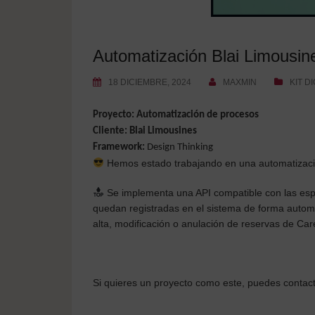
Automatización Blai Limousin
18 DICIEMBRE, 2024
MAXMIN
KIT DI
Proyecto: Automatización de procesos
Cliente: Blai Limousines
Framework:
Design Thinking
Hemos estado trabajando en una automatizac
Se implementa una API compatible con las espe
quedan registradas en el sistema de forma automá
alta, modificación o anulación de reservas de Car
Si quieres un proyecto como este, puedes conta