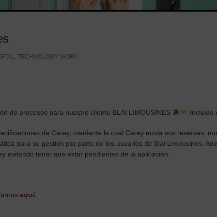
es
GITAL
,
TECHNOLOGY
,
WORK
ión de procesos para nuestro cliente BLAI LIMOUSINES
Incluido e
cificaciones de Carey, mediante la cual Carey envía sus reservas, mod
tica para su gestión por parte de los usuarios de Blai Limousines. A
ey evitando tener que estar pendientes de la aplicación.
ctarnos
aquí
.