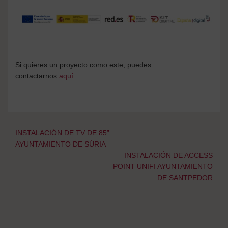
Si quieres un proyecto como este, puedes
contactarnos
aquí
.
Navegación
INSTALACIÓN DE TV DE 85”
de
AYUNTAMIENTO DE SÚRIA
entradas
INSTALACIÓN DE ACCESS
POINT UNIFI AYUNTAMIENTO
DE SANTPEDOR