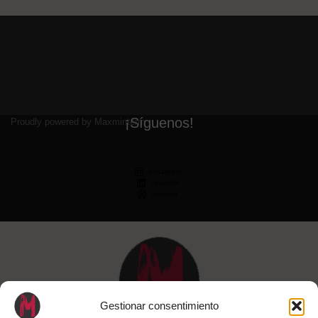
¡Síguenos!
Proudly powered by Maxminterm
Instagram
LinkedIn
Dribbble
Gestionar consentimiento