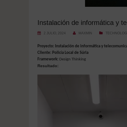
Instalación de informática y t
2 JULIO, 2024
MAXMIN
TECHNOLOG
Proyecto: Instalación de informática y telecomunica
Cliente: Policía Local de Súria
Framework:
Design Thinking
Resultado:
Reproductor
de
vídeo