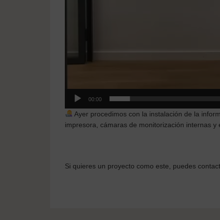
00:00
Ayer procedimos con la instalación de la infor
impresora, cámaras de monitorización internas y
Si quieres un proyecto como este, puedes conta