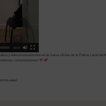
00:24
mática y telecomunicaciones en la nueva oficina de la Policía Local del
 externas, comunicaciones
ctarnos
aquí
.