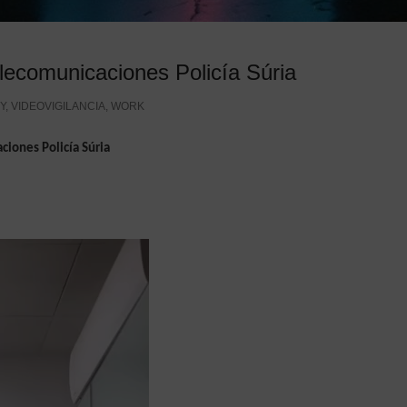
elecomunicaciones Policía Súria
Y
,
VIDEOVIGILANCIA
,
WORK
ciones Policía Súria