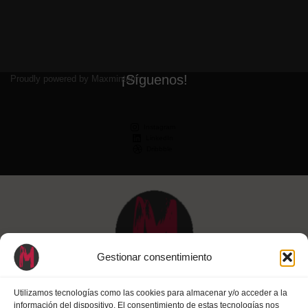
¡Síguenos!
Proudly powered by Maxminterm
Instagram
LinkedIn
Dribbble
Gestionar consentimiento
Utilizamos tecnologías como las cookies para almacenar y/o acceder a la
información del dispositivo. El consentimiento de estas tecnologías nos