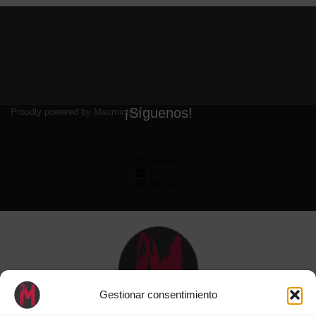
¡Síguenos!
Proudly powered by Maxminterm
Instagram
LinkedIn
Dribbble
Gestionar consentimiento