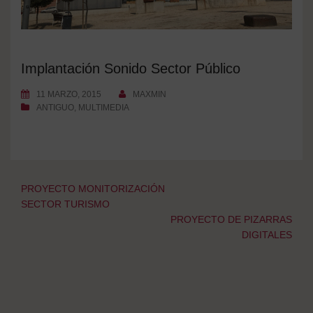
Implantación Sonido Sector Público
11 MARZO, 2015
MAXMIN
ANTIGUO
,
MULTIMEDIA
Navegación
PROYECTO MONITORIZACIÓN
de
SECTOR TURISMO
entradas
PROYECTO DE PIZARRAS
DIGITALES